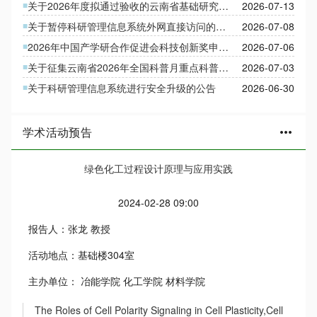
关于2026年度拟通过验收的云南省基础研究面上、青年项目清单公示
2026-07-13
关于暂停科研管理信息系统外网直接访问的公告
2026-07-08
2026年中国产学研合作促进会科技创新奖申报通知
2026-07-06
关于征集云南省2026年全国科普月重点科普活动的通知
2026-07-03
关于科研管理信息系统进行安全升级的公告
2026-06-30
学术活动预告
more_horiz
绿色化工过程设计原理与应用实践
2024-02-28 09:00
报告人：
张龙 教授
活动地点：
基础楼304室
主办单位：
冶能学院 化工学院 材料学院
The Roles of Cell Polarity Signaling in Cell Plasticity,Cell