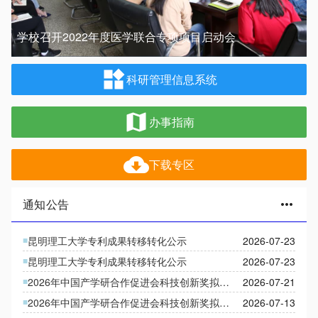
学校召开2022年度医学联合专项项目启动会
widgets
科研管理信息系统
map
办事指南
cloud_download
下载专区
通知公告
more_horiz
昆明理工大学专利成果转移转化公示
2026-07-23
昆明理工大学专利成果转移转化公示
2026-07-23
2026年中国产学研合作促进会科技创新奖拟申报项目整体情况的补充公示
2026-07-21
2026年中国产学研合作促进会科技创新奖拟申报项目整体情况公示
2026-07-13