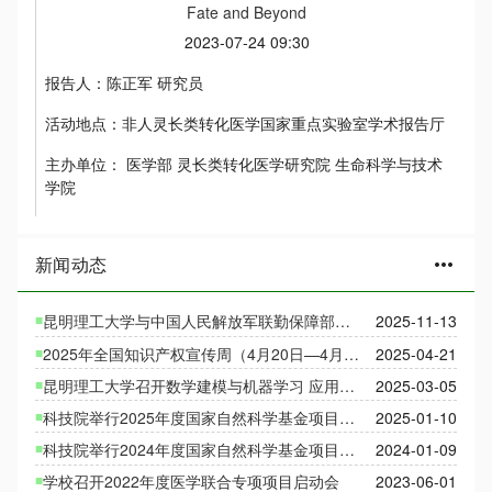
Fate and Beyond
2023-07-24 09:30
报告人：
陈正军 研究员
活动地点：
非人灵长类转化医学国家重点实验室学术报告厅
主办单位：
医学部 灵长类转化医学研究院 生命科学与技术
学院
新闻动态
more_horiz
昆明理工大学与中国人民解放军联勤保障部队第九二〇医院签署科技合作协议
2025-11-13
2025年全国知识产权宣传周（4月20日—4月26日）
2025-04-21
昆明理工大学召开数学建模与机器学习 应用需求对接会
2025-03-05
科技院举行2025年度国家自然科学基金项目申请工作专员聘任仪式
2025-01-10
科技院举行2024年度国家自然科学基金项目申请工作专员聘任仪式
2024-01-09
学校召开2022年度医学联合专项项目启动会
2023-06-01