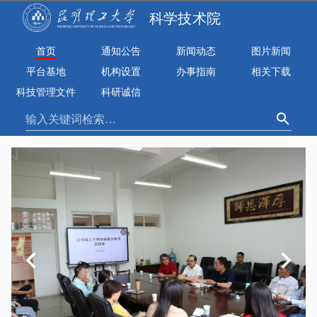
科学技术院
首页
通知公告
新闻动态
图片新闻
平台基地
机构设置
办事指南
相关下载
科技管理文件
科研诚信
输入关键词检索…
search
chevron_left
chevron_right